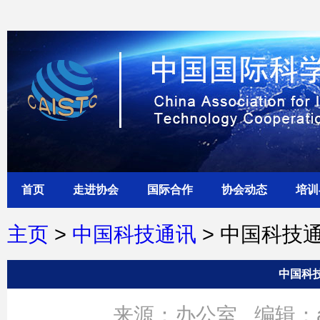
首页
走进协会
国际合作
协会动态
培训
主页
>
中国科技通讯
> 中国科技
中国科技
来源：办公室
编辑：a